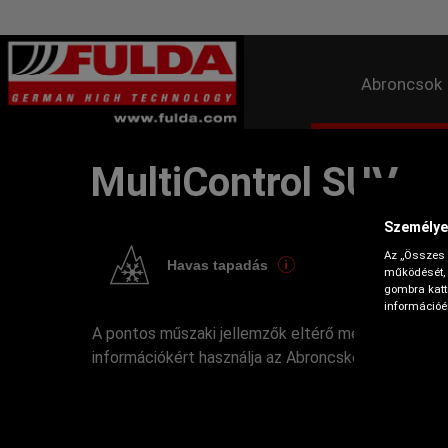
Abroncsok
MultiControl SUV
Személye
Az „Összes 
Havas tapadás
működését, 
gombra katti
információér
A pontos műszaki jellemzők eltérő méretek esetén
információkért használja az Abroncskeresőt.