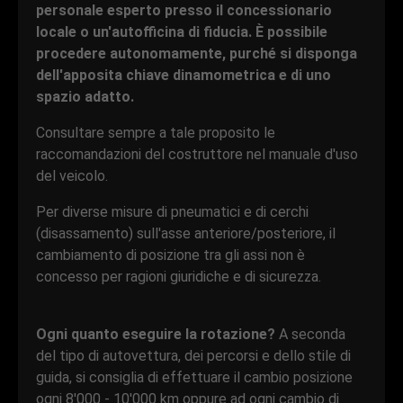
personale esperto presso il concessionario
locale o un'autofficina di fiducia. È possibile
procedere autonomamente, purché si disponga
dell'apposita chiave dinamometrica e di uno
spazio adatto.
Consultare sempre a tale proposito le
raccomandazioni del costruttore nel manuale d'uso
del veicolo.
Per diverse misure di pneumatici e di cerchi
(disassamento) sull'asse anteriore/posteriore, il
cambiamento di posizione tra gli assi non è
concesso per ragioni giuridiche e di sicurezza.
Ogni quanto eseguire la rotazione?
A seconda
del tipo di autovettura, dei percorsi e dello stile di
guida, si consiglia di effettuare il cambio posizione
ogni 8'000 - 10'000 km oppure ad ogni cambio di