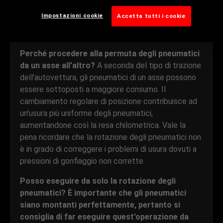
veicolo. È buona norma ruotare gli pneumatici ogni
Impostazioni cookie
Accetta tutti i cookie
due cambi dell'olio.
Perché procedere alla permuta degli pneumatici
da un asse all'altro?
A seconda del tipo di trazione
dell'autovettura, gli pneumatici di un asse possono
essere sottoposti a maggiore consumo. Il
cambiamento regolare di posizione contribuisce ad
un'usura più uniforme degli pneumatici,
aumentandone così la resa chilometrica. Vale la
pena ricordare che la rotazione degli pneumatici non
è in grado di correggere i problemi di usura dovuti a
pressioni di gonfiaggio non corrette.
Posso eseguire da solo la rotazione degli
pneumatici? È importante che gli pneumatici
siano montanti perfettamente, pertanto si
consiglia di far eseguire quest'operazione da