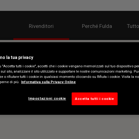
Rivenditori
Perché Fulda
Tutto
mo la tua privacy
 "Accetta tutti i cookie", accetti che i cookie vengano memorizzati sul tuo dispositivo per
sul sito, analizzare il sito utilizzato e supportare le nostre comunicazioni marketing. Pu
e o rifiutare tutti i cookie in qualsiasi momento cliccando su Rifiuta i cookie. Visita la n
perne di più.
Informativa sulla Privacy Online
Impostazioni cookie
Accetta tutti i cookie