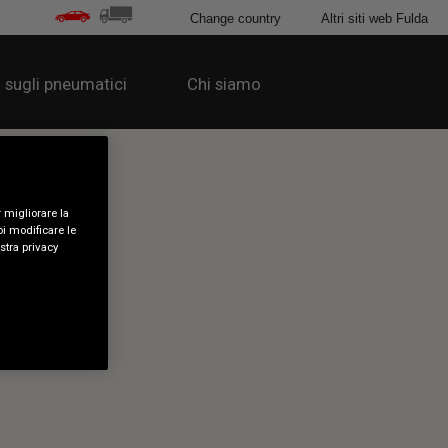
Change country
Altri siti web Fulda
 sugli pneumatici
Chi siamo
 migliorare la
oi modificare le
ostra privacy