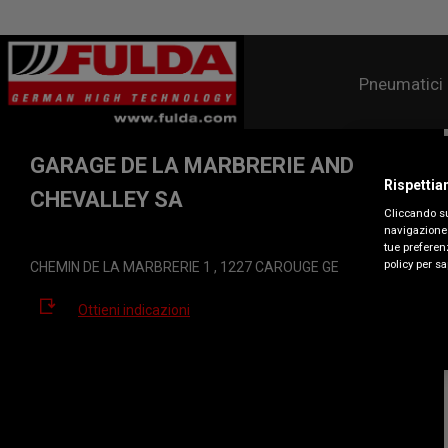
Pneumatici
GARAGE DE LA MARBRERIE ANDRÉ
Rispettia
CHEVALLEY SA
Cliccando su
navigazione 
tue preferenz
policy per sa
CHEMIN DE LA MARBRERIE 1 , 1227 CAROUGE GE
Ottieni indicazioni