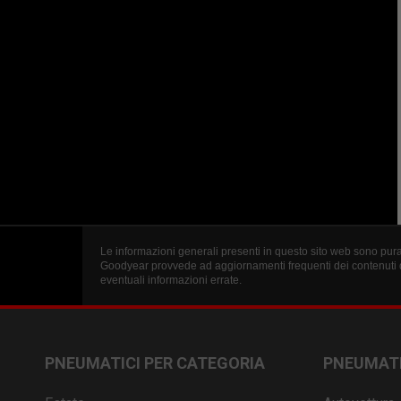
Le informazioni generali presenti in questo sito web sono puram
Goodyear provvede ad aggiornamenti frequenti dei contenuti d
eventuali informazioni errate.
PNEUMATICI PER CATEGORIA
PNEUMATI