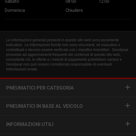
Sabato
08:00
12:00
Domenica
Chiudere
Le informazioni generali presenti in questo sito web sono puramente
indicative. Le informazioni fornite non sono vincolanti, né esaustive o
contrattuali e devono essere verificate con i rispettivi rivenditori. Goodyear
provvede ad aggiornamenti frequenti dei contenuti di questo sito web;
nonostante ciò, le offerte e i metodi di pagamento potrebbero variare e
Goodyear non può essere considerata responsabile di eventuali
informazioni errate.
PNEUMATICI PER CATEGORIA
PNEUMATICI IN BASE AL VEICOLO
INFORMAZIONI UTILI