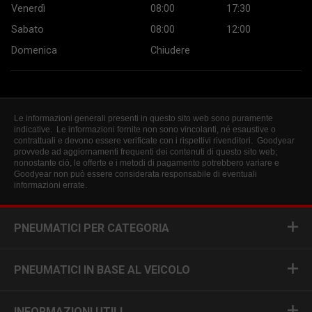
Venerdì
08:00
17:30
Sabato
08:00
12:00
Domenica
Chiudere
Le informazioni generali presenti in questo sito web sono puramente
indicative. Le informazioni fornite non sono vincolanti, né esaustive o
contrattuali e devono essere verificate con i rispettivi rivenditori. Goodyear
provvede ad aggiornamenti frequenti dei contenuti di questo sito web;
nonostante ciò, le offerte e i metodi di pagamento potrebbero variare e
Goodyear non può essere considerata responsabile di eventuali
informazioni errate.
PNEUMATICI PER CATEGORIA
PNEUMATICI IN BASE AL VEICOLO
INFORMAZIONI UTILI