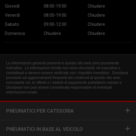
Giovedì
08:00-19:00
Chiudere
Venerdì
08:00-19:00
Chiudere
Sabato
09:00-12:00
Chiudere
Domenica
Chiudere
Chiudere
Le informazioni generali presenti in questo sito web sono puramente
indicative. Le informazioni fornite non sono vincolanti, né esaustive o
contrattuali e devono essere verificate con i rispettivi rivenditori. Goodyear
provvede ad aggiornamenti frequenti dei contenuti di questo sito web;
nonostante ciò, le offerte e i metodi di pagamento potrebbero variare e
Goodyear non può essere considerata responsabile di eventuali
informazioni errate.
PNEUMATICI PER CATEGORIA
PNEUMATICI IN BASE AL VEICOLO