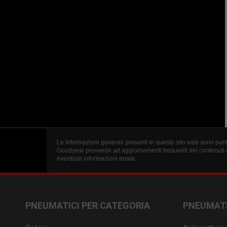
Le informazioni generali presenti in questo sito web sono puram
Goodyear provvede ad aggiornamenti frequenti dei contenuti d
eventuali informazioni errate.
PNEUMATICI PER CATEGORIA
PNEUMATI