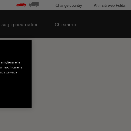
Change country
Altri siti web Fulda
 sugli pneumatici
Chi siamo
 migliorare la
oi modificare le
ostra privacy