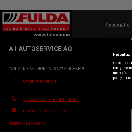
Pneumatici
A1 AUTOSERVICE AG
Rispettia
Cliccando su
navigazione 
INDUSTRIE NEUHOF 1A , 3422 KIRCHBERG
tue preferenz
policy per sa
Ottieni indicazioni
Visualizza numero di telefono
info@a1autoservice.ch
Orario di apertura