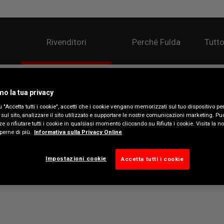
Rivenditori
Perché Fulda
Tutto
mo la tua privacy
 "Accetta tutti i cookie", accetti che i cookie vengano memorizzati sul tuo dispositivo per
sul sito, analizzare il sito utilizzato e supportare le nostre comunicazioni marketing. Pu
e o rifiutare tutti i cookie in qualsiasi momento cliccando su Rifiuta i cookie. Visita la n
perne di più.
Informativa sulla Privacy Online
Impostazioni cookie
Accetta tutti i cookie