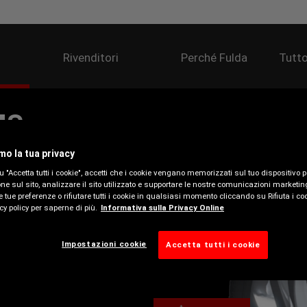
Rivenditori
Perché Fulda
Tutto
MS
mo la tua privacy
 auto compatte e di
 "Accetta tutti i cookie", accetti che i cookie vengano memorizzati sul tuo dispositivo 
ne sul sito, analizzare il sito utilizzato e supportare le nostre comunicazioni marketin
e tue preferenze o rifiutare tutti i cookie in qualsiasi momento cliccando su Rifiuta i coo
cy policy per saperne di più.
Informativa sulla Privacy Online
 neve
Impostazioni cookie
Accetta tutti i cookie