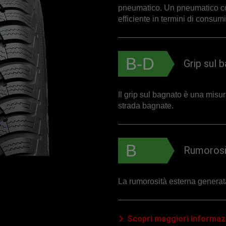
pneumatico. Un pneumatico co
efficiente in termini di consum
B-D
Grip sul 
Il grip sul bagnato è una misu
strada bagnate.
B
Rumorosi
La rumorosità esterna generat
Scopri maggiori informazi