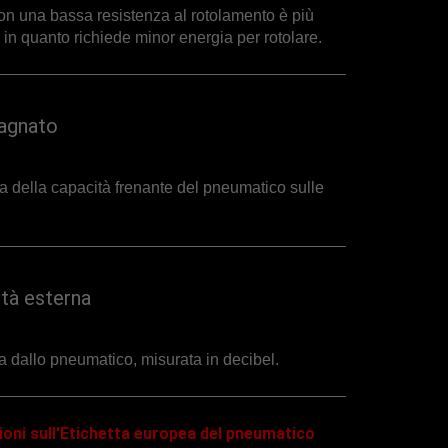
n una bassa resistenza al rotolamento è più
i in quanto richiede minor energia per rotolare.
bagnato
ra della capacità frenante del pneumatico sulle
tà esterna
a dallo pneumatico, misurata in decibel.
oni sull'Etichetta europea del pneumatico