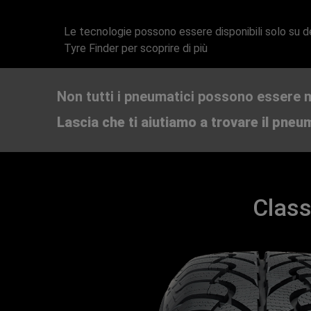
Le tecnologie possono essere disponibili solo su de
Tyre Finder per scoprire di più
Non tutti i pneumatici possono essere m
Lascia che ti aiutiamo a trovare il pneu
Class