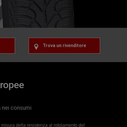
Trova un rivenditore
uropee
a nei consumi
 misura della resistenza al rotolamento del