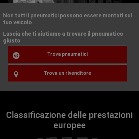
Non tutti i pneumatici possono essere montati sul
tuo veicolo
Lascia che ti aiutiamo a trovare il pneumatico
giusto
Trova pneumatici
Trova un rivenditore
Classificazione delle prestazioni
europee