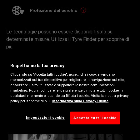
Protezione del cerchio
Le tecnologie possono essere disponibili solo su
determinate misure. Utilizza il Tyre Finder per scoprire di
più
Rispettiamo la tua privacy
Cliccando su "Accetta tutti i cookie", accetti che i cookie vengano
memorizzati sul tuo dispositivo per migliorare la navigazione sul sito,
analizzare il sito utilizzato e supportare le nostre comunicazioni
marketing. Puoi modificare le tue preferenze o rifiutare tutti i cookie in
qualsiasi momento cliccando su Rifiuta i cookie. Visita la nostra privacy
policy per saperne di più.
Informativa sulla Privacy Online
Estate
Impostazioni cookie
Accetta tutti i cookie