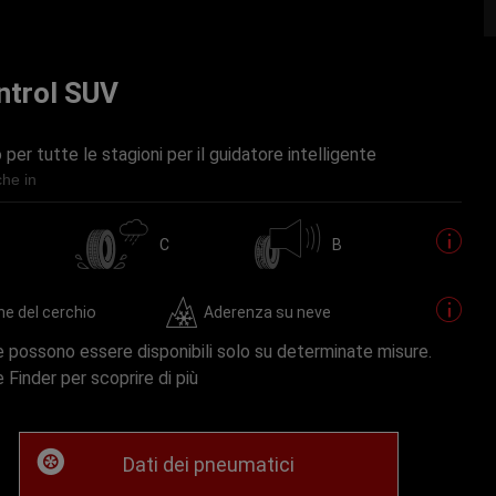
ntrol SUV
per tutte le stagioni per il guidatore intelligente
che in
C
B
ne del cerchio
Aderenza su neve
 possono essere disponibili solo su determinate misure.
re Finder per scoprire di più
Dati dei pneumatici