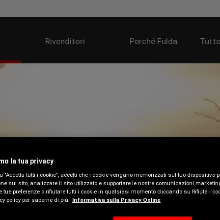
Rivenditori
Perché Fulda
Tutto
mo la tua privacy
 "Accetta tutti i cookie", accetti che i cookie vengano memorizzati sul tuo dispositivo 
ne sul sito, analizzare il sito utilizzato e supportare le nostre comunicazioni marketin
e tue preferenze o rifiutare tutti i cookie in qualsiasi momento cliccando su Rifiuta i coo
NEUMATICI 4 STAGIO
cy policy per saperne di più.
Informativa sulla Privacy Online