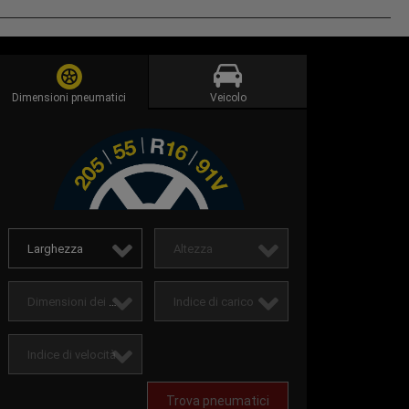
Dimensioni pneumatici
Veicolo
Larghezza
Altezza
Dimensioni dei cerchi
Indice di carico
Indice di velocità
Trova pneumatici