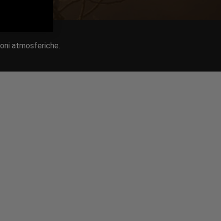
ioni atmosferiche.