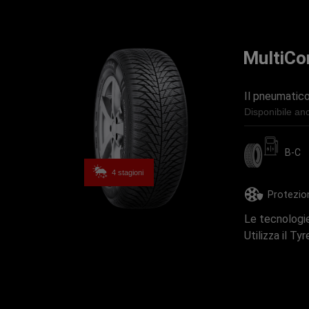
MultiCo
Il pneumatico 
Disponibile an
B-C
4 stagioni
Protezio
Le tecnologie
Utilizza il Ty