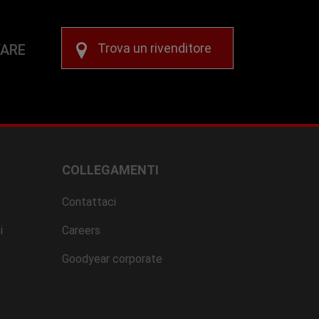
Trova un rivenditore
VARE
COLLEGAMENTI
Contattaci
i
Careers
Goodyear corporate