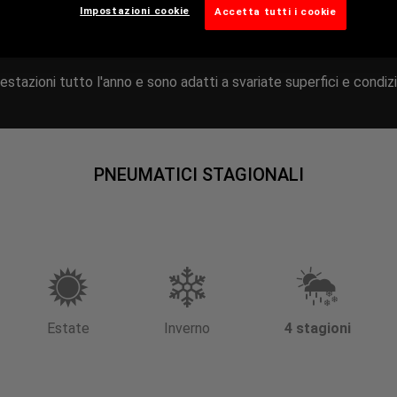
Impostazioni cookie
Accetta tutti i cookie
stazioni tutto l'anno e sono adatti a svariate superfici e condiz
PNEUMATICI STAGIONALI
Estate
Inverno
4 stagioni