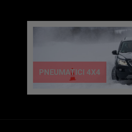
PNEUMATICI 4X4