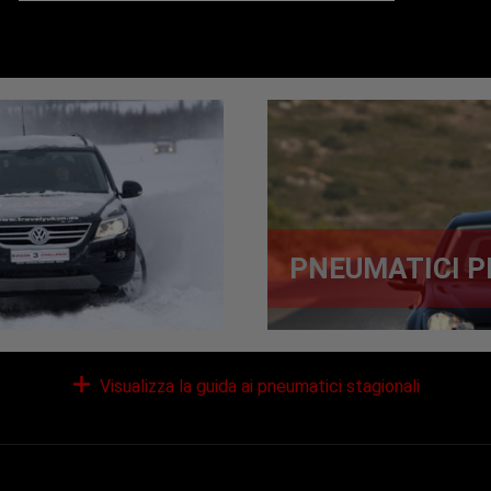
PNEUMATICI P
Visualizza la guida ai pneumatici stagionali