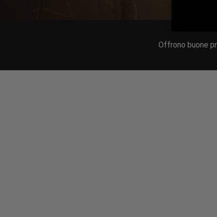
Offrono buone pre