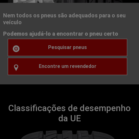
Nem todos os pneus são adequados para o seu
veículo
Podemos ajudá-lo a encontrar o pneu certo
Pesquisar pneus
Encontre um revendedor
Classificações de desempenho
da UE