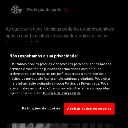
Proteção de jante
As características técnicas poderão estar disponíveis
apenas nos tamanhos selecionados; utilize a nossa
ferramenta de Pesquisa de pneus para saber mais.
Nós respeitamos a sua privacidade!
"Utilizamos cookies próprias e de terceiros para analisar os nossos
serviços e mostrar-lhe publicidade relacionada com as suas
preferências, com base em um perfil elaborado a partir dos seus
hábitos de navegação (por exemplo, páginas visitadas). Pode obter
mais informação visitando a nossa Política de Privacidade. Pode
aceitar todas as cookies clicando no botão Aceitar ou configurá-las
rejeitando o seu uso."
Política de Privacidade
Verão
Definições de cookies
Aceitar todos os cookies