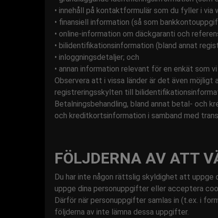
• innehåll på kontaktformulär som du fyller i via
• finansiell information (så som bankkontouppgif
• online-information om däckgaranti och refere
• bilidentifikationsinformation (bland annat regist
• inloggningsdetaljer; och
• annan information relevant för en enkät som v
Observera att i vissa länder är det även möjligt at
registreringsskylten till bilidentifikationsinforma
Betalningsbehandling, bland annat betal- och kre
och kreditkortsinformation i samband med trans
FÖLJDERNA AV ATT 
Du har inte någon rättslig skyldighet att uppge
uppge dina personuppgifter eller acceptera cook
Därför när personuppgifter samlas in (t.ex. i fo
följderna av inte lämna dessa uppgifter.