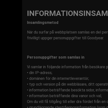
INFORMATIONSINSAM
Insamlingsmetod
När du surfar på webbplatsen samlas en del pers
frivilligt uppger personuppgifter till Goodyear.
Personuppgifter som samlas in
Vi samlar in följande information från besökare
• din IP-adress;
• domänen för din internetleverantör;
• typ och version på din webbläsare, ditt opera
• information beträffande besökta sidor, informa
• information beträffande dina vanor och val;
Om du vill få tillgång till eller dra fördel från
• grundläggande identifieringsinformation (som