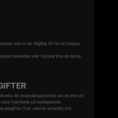
surser som vi har tillgång till för att koppla
year behandlar eller förvarar inte din betal-
GIFTER
påverka din användarupplevelse om du inte vill
 vissa funktioner på webbplatsen.
na uppgifter (t.ex. med en asterisk) och