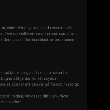
tor, enhet eller system när du besöker vår
. Den innehåller information som samlats in
tgärder och val. Den insamlade informationen
e med behandlingen såväl som risken för
rsiktighetsåtgärder för att skydda
relse och för att ge svar på förlust, missbruk
gare” nedan). Vid dessa tillfällen kräver
ens säkerhet.