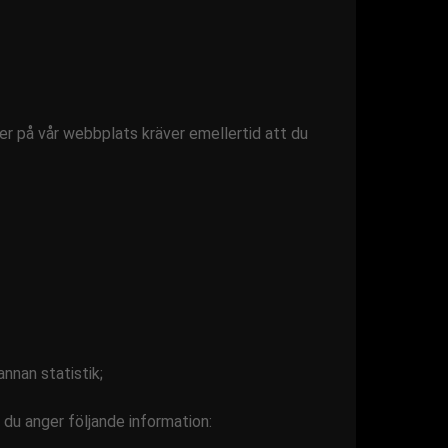
er på vår webbplats kräver emellertid att du
nnan statistik;
t du anger följande information: