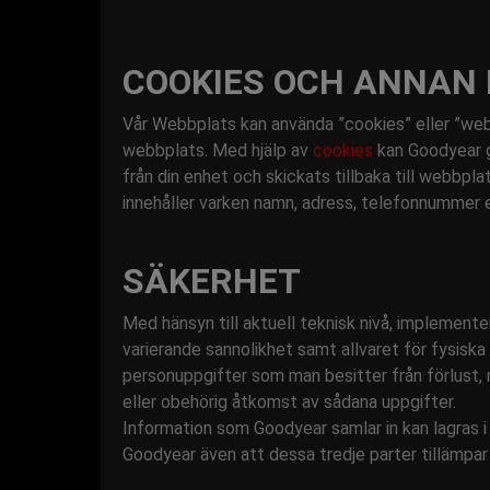
COOKIES OCH ANNAN 
Vår Webbplats kan använda ”cookies” eller ”webb
webbplats. Med hjälp av
cookies
kan Goodyear g
från din enhet och skickats tillbaka till webbp
innehåller varken namn, adress, telefonnummer e
SÄKERHET
Med hänsyn till aktuell teknisk nivå, implemen
varierande sannolikhet samt allvaret för fysiska
personuppgifter som man besitter från förlust, 
eller obehörig åtkomst av sådana uppgifter.
Information som Goodyear samlar in kan lagras i 
Goodyear även att dessa tredje parter tillämpa