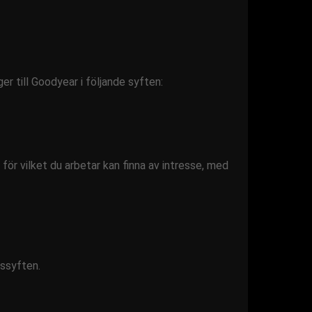
 till Goodyear i följande syften:
ör vilket du arbetar kan finna av intresse, med
ngssyften.