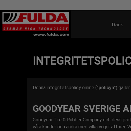
Däck
INTEGRITETSPOLI
Denna integritetspolicy online (”
policyn
”) gälle
GOODYEAR SVERIGE A
Goodyear Tire & Rubber Company och dess partn
våra kunder och andra med vilka vi gör affärer.