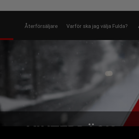
Återförsäljare
Varför ska jag välja Fulda?
VINTERDÄCK