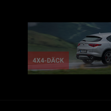
4X4-DÄCK