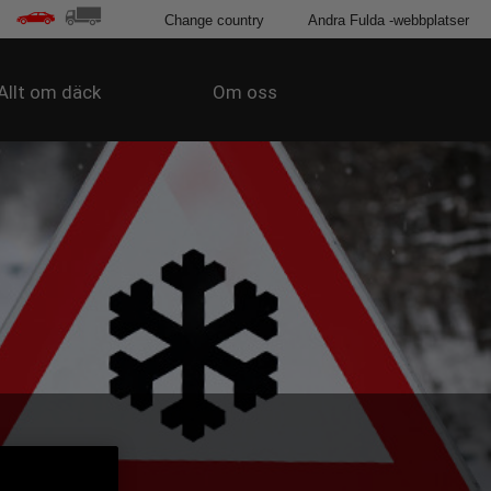
Change country
Andra Fulda -webbplatser
Allt om däck
Om oss