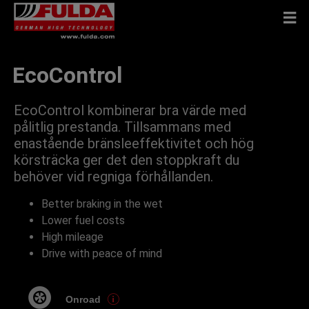
EcoControl
EcoControl kombinerar bra värde med
pålitlig prestanda. Tillsammans med
enastående bränsleeffektivitet och hög
körsträcka ger det den stoppkraft du
behöver vid regniga förhållanden.
Better braking in the wet
Lower fuel costs
High mileage
Drive with peace of mind
Onroad