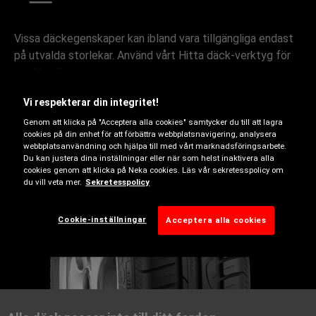
Vissa däckegenskaper kan ibland vara tillgängliga endast
på utvalda storlekar. Använd vårt Hitta däck-verktyg för
att lära dig mer.
Vi respekterar din integritet!
Genom att klicka på "Acceptera alla cookies" samtycker du till att lagra
cookies på din enhet för att förbättra webbplatsnavigering, analysera
webbplatsanvändning och hjälpa till med vårt marknadsföringsarbete.
Du kan justera dina inställningar eller när som helst inaktivera alla
cookies genom att klicka på Neka cookies. Läs vår sekretesspolicy om
du vill veta mer.
Sekretesspolicy
Cookie-inställningar
Acceptera alla cookies
Sommar