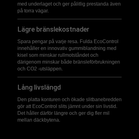
med underlaget och ger pålitlig prestanda även
på torra vägar.
Lägre bränslekostnader
Spara pengar på varje resa. Fulda EcoControl
innehåller en innovativ gummiblandning med
kisel som minskar rullmotståndet och
därigenom minskar både bränsleförbrukningen
och CO2 -utsläppen.
Lång livslängd
Den platta konturen och ökade slitbanebredden
gör att EcoControl slits jämnt under sin livstid.
Det håller därför längre och ger dig fler mil
mellan däckbytena.