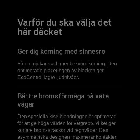
Varför du ska välja det
här däcket
Ger dig körning med sinnesro
Få en mjukare och mer bekväm körning. Den
optimerade placeringen av blocken ger
EcoControl lägre ljudnivåer.
Bättre bromsförmåga på våta
vägar
Den speciella kiselblandningen är optimerad
för att ge höga värden för våtgrepp, vilket ger
kortare bromssträckor vid regnväder. Den
asymmetriska designen maximerar kontakten