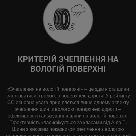
КРИТЕРІЙ ЗЧЕПЛЕННЯ НА
ВОЛОГІЙ ПОВЕРХНІ
«Зчеплення на вологій поверхні» – це здатність шини
зчіплюватися з вологою поверхнею дороги. У рейтингу
ЄС основна увага приділяється лише одному аспекту
зчеплення шин із вологою поверхнею дороги –
ефективності гальмування шини на вологій поверхні.
Ефективність класифікується за класами від А до Е.
Шини з високим показником зчеплення з вологою
поверхнею дороги швидше гальмуватимуть на вологій