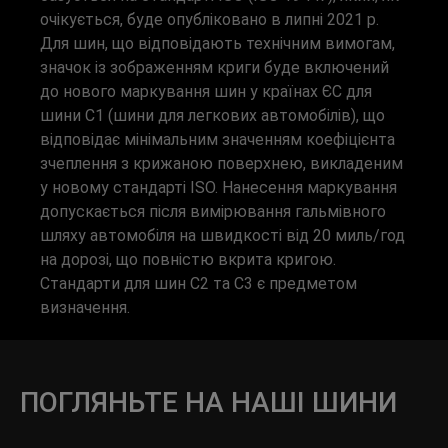
очікується, буде опубліковано в липні 2021 р.
Для шин, що відповідають технічним вимогам,
значок із зображенням криги буде включений
до нового маркування шин у країнах ЄС для
шини С1 (шини для легкових автомобілів), що
відповідає мінімальним значенням коефіцієнта
зчеплення з крижаною поверхнею, викладеним
у новому стандарті ISO. Нанесення маркування
допускається після вимірювання гальмівного
шляху автомобіля на швидкості від 20 миль/год
на дорозі, що повністю вкрита кригою.
Стандарти для шин С2 та С3 є предметом
визначення.
ПОГЛЯНЬТЕ НА НАШІ ШИНИ