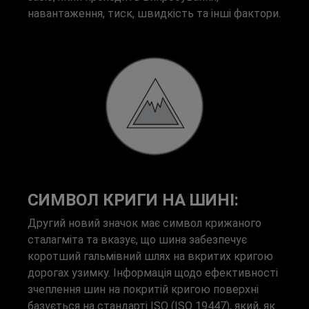
навантаження, тиск, швидкість та інші фактори.
СИМВОЛ КРИГИ НА ШИНІ:
Другий новий значок має символ крижаного
сталагміта та вказує, що шина забезпечує
коротший гальмівний шлях на вкритих кригою
дорогах узимку. Інформація щодо ефективності
зчеплення шин на покритій кригою поверхні
базується на стандарті ISO (ISO 19447), який, як