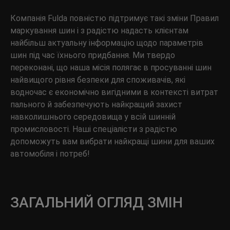
Компанія Fulda повністю підтримує такі зміни Правил
маркування шин і з радістю надасть клієнтам
найбільш актуальну інформацію щодо параметрів
шин під час їхнього придбання. Ми твердо
переконані, що наша місія полягає в просуванні шин
найвищого рівня безпеки для споживачів, які
водночас є економічно вигідними в контексті витрат
пального й забезпечують найкращий захист
навколишнього середовища у всій шинній
промисловості. Наші спеціалісти з радістю
допоможуть вам вибрати найкращі шини для ваших
автомобіля і потреб!
ЗАГАЛЬНИЙ ОГЛЯД ЗМІН