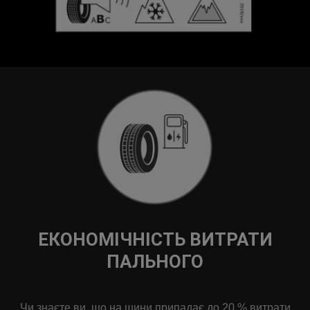
ЕКОНОМІЧНІСТЬ ВИТРАТИ
ПАЛЬНОГО
Чи знаєте ви, що на шини припадає до 20 % витрати