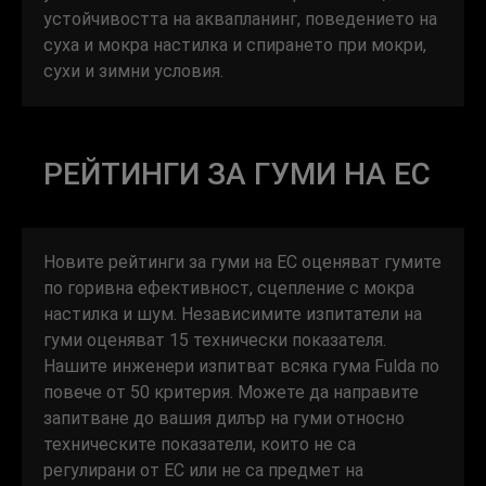
устойчивостта на аквапланинг, поведението на
суха и мокра настилка и спирането при мокри,
сухи и зимни условия.
РЕЙТИНГИ ЗА ГУМИ НА ЕС
Новите рейтинги за гуми на ЕС оценяват гумите
по горивна ефективност, сцепление с мокра
настилка и шум. Независимите изпитатели на
гуми оценяват 15 технически показателя.
Нашите инженери изпитват всяка гума Fulda по
повече от 50 критерия. Можете да направите
запитване до вашия дилър на гуми относно
техническите показатели, които не са
регулирани от ЕС или не са предмет на