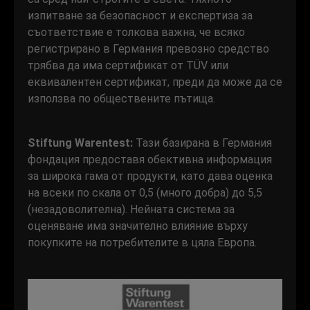
изпитване за безопасност и експертиза за
съответствие е толкова важна, че всяко
регистрирано в Германия превозно средство
трябва да има сертификат от TÜV или
еквивалентен сертификат, преди да може да се
използва по обществените пътища.
Stiftung Warentest:
Тази базирана в Германия
фондация предоставя обективна информация
за широка гама от продукти, като дава оценка
на всеки по скала от 0,5 (много добра) до 5,5
(незадоволителна). Нейната система за
оценяване има значително влияние върху
покупките на потребителите в цяла Европа.