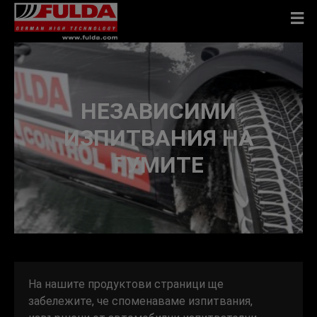
НЕЗАВИСИМИ
ИЗПИТВАНИЯ НА
ГУМИТЕ
На нашите продуктови страници ще
забележите, че споменаваме изпитвания,