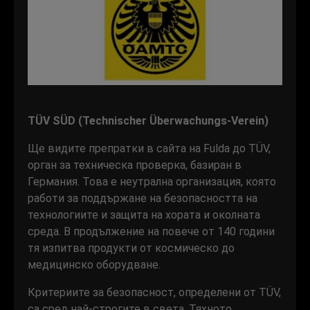
TÜV SÜD (Technischer Überwachungs-Verein)
Ще видите препратки в сайта на Fulda до TÜV,
орган за техническа проверка, базиран в
Германия. Това е неутрална организация, която
работи за поддържане на безопасността на
технологиите и защита на хората и околната
среда. В продължение на повече от 140 години
тя изпитва продукти от космическо до
медицинско оборудване.
Критериите за безопасност, определени от TÜV,
са сред най-строгите в света. Тяхното