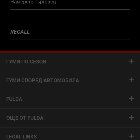
Намерете търговец
RECALL
ГУМИ ПО СЕЗОН
ГУМИ СПОРЕД АВТОМОБИЛА
FULDA
ОЩЕ ОТ FULDA
LEGAL LINKS