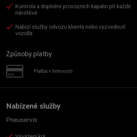
Kontrola a doplnění provozních kapalin při každé
návštěvě
Nabízí služby odvozu klienta nebo vyzvednutí
vozidla
Způsoby platby
Platba v hotovosti
Nabízené služby
Pneuservis
Vývážení kol