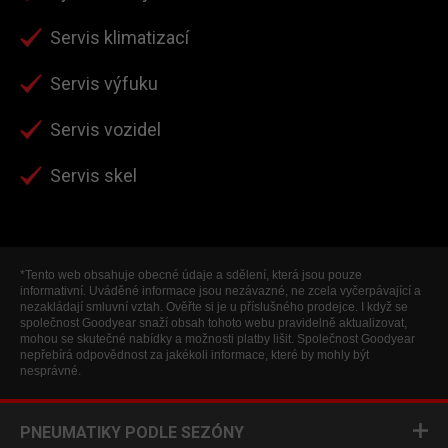
Servis klimatizací
Servis výfuku
Servis vozidel
Servis skel
*Tento web obsahuje obecné údaje a sdělení, která jsou pouze
informativní. Uváděné informace jsou nezávazné, ne zcela vyčerpávající a
nezakládají smluvní vztah. Ověřte si je u příslušného prodejce. I když se
společnost Goodyear snaží obsah tohoto webu pravidelně aktualizovat,
mohou se skutečné nabídky a možnosti platby lišit. Společnost Goodyear
nepřebírá odpovědnost za jakékoli informace, které by mohly být
nesprávné.
PNEUMATIKY PODLE SEZÓNY