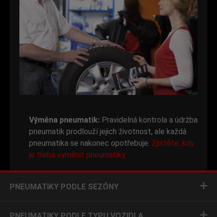
Výměna pneumatik:
Pravidelná kontrola a údržba
pneumatik prodlouží jejich životnost, ale každá
pneumatika se nakonec opotřebuje.
Zjistěte, kdy
je třeba vyměnit pneumatiky.
PNEUMATIKY PODLE SEZÓNY
PNEUMATIKY PODLE TYPU VOZIDLA