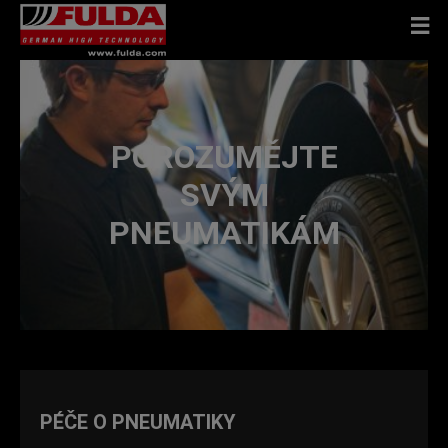
POROZUMĚJTE
SVÝM
PNEUMATIKÁM
PÉČE O PNEUMATIKY