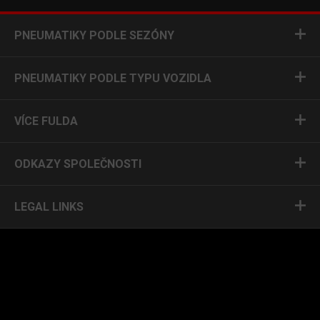
PNEUMATIKY PODLE SEZÓNY
PNEUMATIKY PODLE TYPU VOZIDLA
VÍCE FULDA
ODKAZY SPOLEČNOSTI
LEGAL LINKS