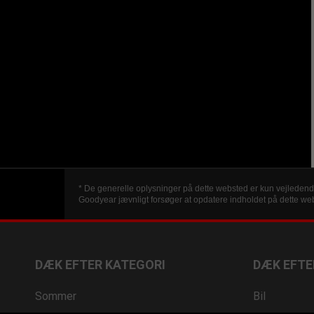
* De generelle oplysninger på dette websted er kun vejledend
Goodyear jævnligt forsøger at opdatere indholdet på dette webs
DÆK EFTER KATEGORI
DÆK EFTE
Sommer
Bil