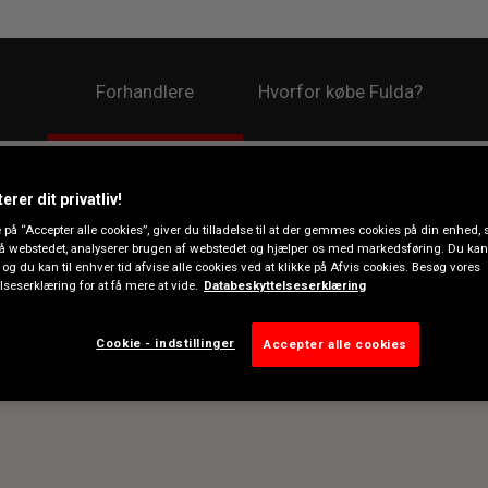
Forhandlere
Hvorfor købe Fulda?
erer dit privatliv!
e på “Accepter alle cookies”, giver du tilladelse til at der gemmes cookies på din enhed,
å webstedet, analyserer brugen af webstedet og hjælper os med markedsføring. Du kan 
 og du kan til enhver tid afvise alle cookies ved at klikke på Afvis cookies. Besøg vores
lseserklæring for at få mere at vide.
Databeskyttelseserklæring
Cookie - indstillinger
Accepter alle cookies