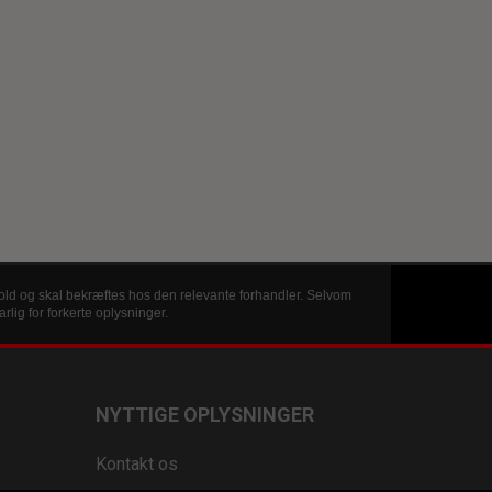
old og skal bekræftes hos den relevante forhandler. Selvom
lig for forkerte oplysninger.
NYTTIGE OPLYSNINGER
Kontakt os