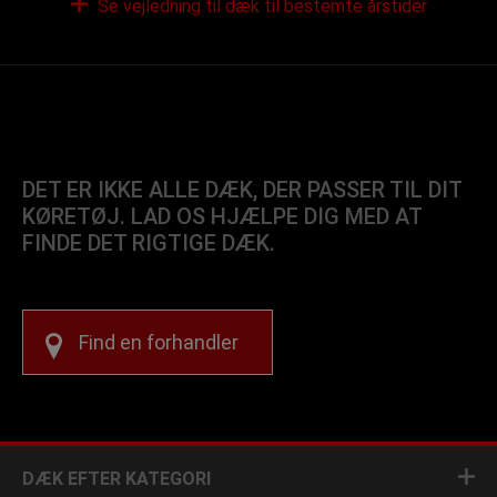
Se vejledning til dæk til bestemte årstider
DET ER IKKE ALLE DÆK, DER PASSER TIL DIT
KØRETØJ. LAD OS HJÆLPE DIG MED AT
FINDE DET RIGTIGE DÆK.
Find en forhandler
DÆK EFTER KATEGORI