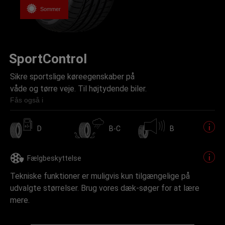
Sommer
SportControl
Sikre sportslige køreegenskaber på
våde og tørre veje. Til højtydende biler.
Fås også i
D
B-C
B
Fælgbeskyttelse
Tekniske funktioner er muligvis kun tilgængelige på
udvalgte størrelser. Brug vores dæk-søger for at lære
mere.