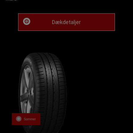
Dækdetaljer
Sommer