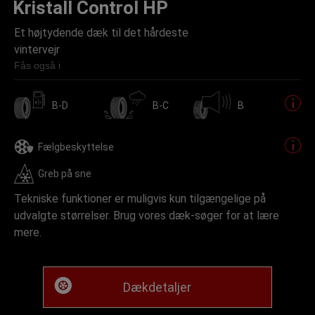
Kristall Control HP
Et højtydende dæk til det hårdeste
vintervejr
Fås også i
B-D
B-C
B
Fælgbeskyttelse
Greb på sne
Tekniske funktioner er muligvis kun tilgængelige på
udvalgte størrelser. Brug vores dæk-søger for at lære
mere.
Dækdetaljer