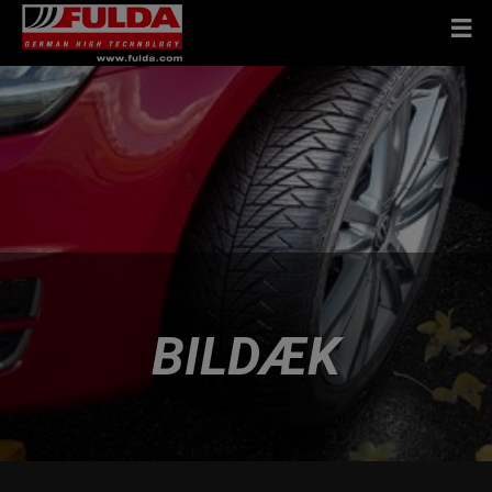
BILDÆK