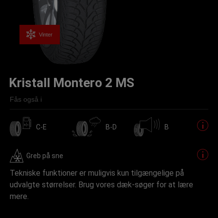
Vinter
Kristall Montero 2 MS
Fås også i
C-E
B-D
B
Greb på sne
Tekniske funktioner er muligvis kun tilgængelige på
udvalgte størrelser. Brug vores dæk-søger for at lære
mere.