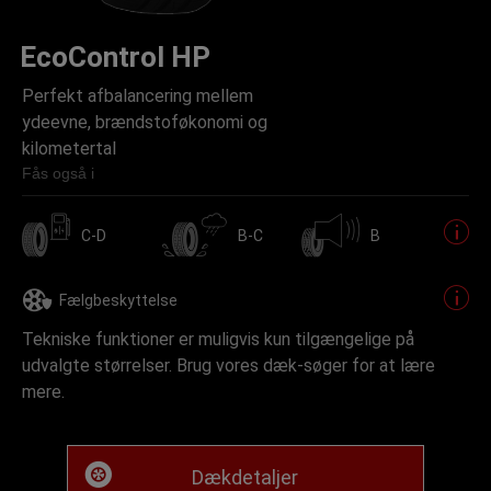
EcoControl HP
Perfekt afbalancering mellem
ydeevne, brændstoføkonomi og
kilometertal
Fås også i
C-D
B-C
B
Fælgbeskyttelse
Tekniske funktioner er muligvis kun tilgængelige på
udvalgte størrelser. Brug vores dæk-søger for at lære
mere.
Dækdetaljer