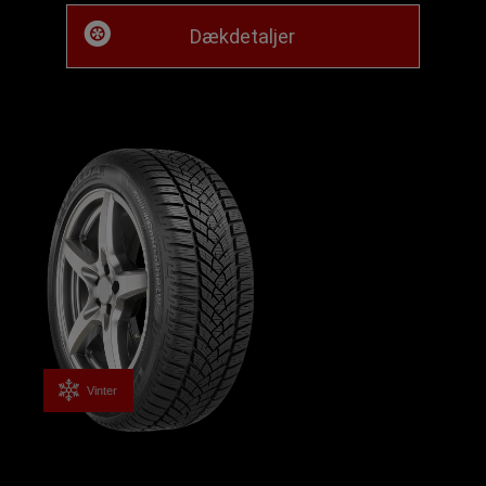
Dækdetaljer
Vinter