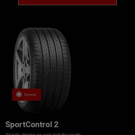
Sommer
SportControl 2