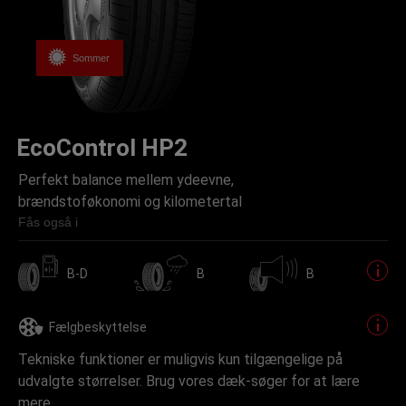
Sommer
EcoControl HP2
Perfekt balance mellem ydeevne,
brændstoføkonomi og kilometertal
Fås også i
B-D
B
B
Fælgbeskyttelse
Tekniske funktioner er muligvis kun tilgængelige på
udvalgte størrelser. Brug vores dæk-søger for at lære
mere.