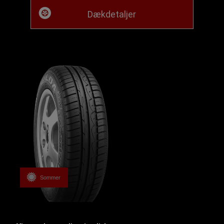
Dækdetaljer
Sommer