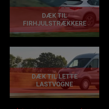
DÆK TIL
FIRHJULSTRÆKKERE
DÆK TIL LETTE
LASTVOGNE