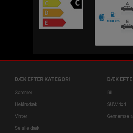
DÆK EFTER KATEGORI
DÆK EFTE
Sommer
Bil
Helårsdæk
SUV/4x4
Vinter
Gennemse a
Se alle dæk