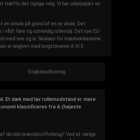
t træffe det rigtige valg. Vi har udarbejdet en
 en smule på grund af en ny skala. Det
i vådt føre og udvendig rullestøj. Det nye EU-
ld med sne og is. Skalaen for mærkeklasserne
sser er angivet med bogstaverne A til E.
Støjklassificering
. Et dæk med lav rullemodstand er mere
onomi klassificeres fra A (højeste
% af din bils brændstofforbrug? Ved at vælge