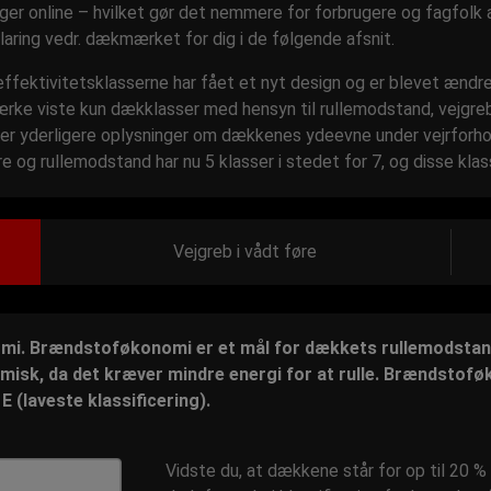
ger online – hvilket gør det nemmere for forbrugere og fagfolk a
laring vedr. dækmærket for dig i de følgende afsnit.
ektivitetsklasserne har fået et nyt design og er blevet ændret
rke viste kun dækklasser med hensyn til rullemodstand, vejgreb 
 yderligere oplysninger om dækkenes ydeevne under vejrforho
øre og rullemodstand har nu 5 klasser i stedet for 7, og disse kla
Vejgreb i vådt føre
i. Brændstoføkonomi er et mål for dækkets rullemodstand
sk, da det kræver mindre energi for at rulle. Brændstoføk
l E (laveste klassificering).
Vidste du, at dækkene står for op til 20 