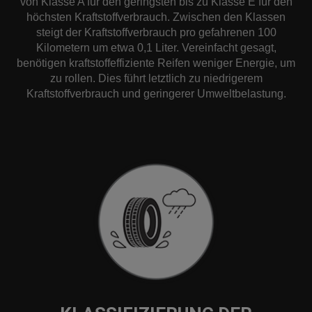
von Klasse A für den geringsten bis zu Klasse E für den
höchsten Kraftstoffverbrauch. Zwischen den Klassen
steigt der Kraftstoffverbrauch pro gefahrenen 100
Kilometern um etwa 0,1 Liter. Vereinfacht gesagt,
benötigen kraftstoffeffiziente Reifen weniger Energie, um
zu rollen. Dies führt letztlich zu niedrigerem
Kraftstoffverbrauch und geringerer Umweltbelastung.