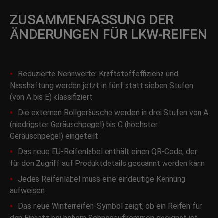
ZUSAMMENFASSUNG DER
ÄNDERUNGEN FÜR LKW-REIFEN
Reduzierte Nennwerte: Kraftstoffeffizienz und
Nasshaftung werden jetzt in fünf statt sieben Stufen
(von A bis E) klassifiziert
Die externen Rollgeräusche werden in drei Stufen von A
(niedrigster Geräuschpegel) bis C (höchster
Geräuschpegel) eingeteilt
Das neue EU-Reifenlabel enthält einen QR-Code, der
für den Zugriff auf Produktdetails gescannt werden kann
Jedes Reifenlabel muss eine eindeutige Kennung
aufweisen
Das neue Winterreifen-Symbol zeigt, ob ein Reifen für
den Einsatz bei hohem Schneeaufkommen geeignet ist