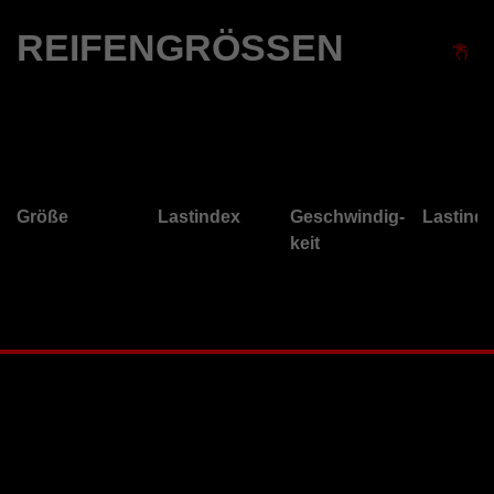
REIFENGRÖSSEN
Größe
Lastindex
Geschwindig-
Lastinde
keit