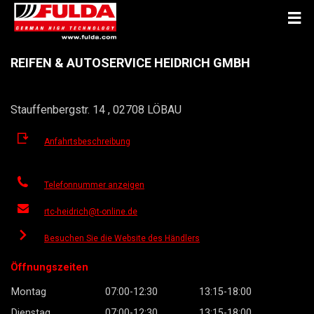
REIFEN & AUTOSERVICE HEIDRICH GMBH
Stauffenbergstr. 14 , 02708 LÖBAU
Anfahrtsbeschreibung
Telefonnummer anzeigen
rtc-heidrich@t-online.de
Besuchen Sie die Website des Händlers
Öffnungszeiten
Montag
07:00-12:30
13:15-18:00
Dienstag
07:00-12:30
13:15-18:00