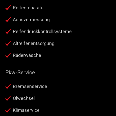
Reifenreparatur
Achsvermessung
Reifendruckkontrollsysteme
Altreifenentsorgung
Räderwäsche
Pkw-Service
Bremsenservice
Ölwechsel
Klimaservice