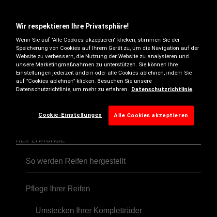
Unabhängige Reifentests
Wir respektieren Ihre Privatsphäre!
Wenn Sie auf "Alle Cookies akzeptieren" klicken, stimmen Sie der
Speicherung von Cookies auf Ihrem Gerät zu, um die Navigation auf der
SAISONALE REIFEN
Website zu verbessern, die Nutzung der Website zu analysieren und
unsere Marketingmaßnahmen zu unterstützen. Sie können Ihre
Seien Sie auf jede Jahreszeit vorbereitet
Einstellungen jederzeit ändern oder alle Cookies ablehnen, indem Sie
auf "Cookies ablehnen" klicken. Besuchen Sie unsere
Datenschutzrichtlinie, um mehr zu erfahren.
Datenschutzrichtlinie
Ist die Anschaffung von Winterreifen ratsam?
Cookie-Einstellungen
Alle Cookies akzeptieren
REIFENKUNDE
So werden Reifen hergestellt
Pflege Ihrer Reifen
Umstecken Ihrer Kompletträder