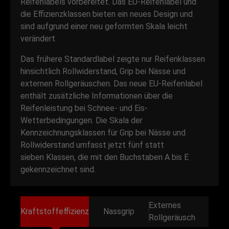
Reifenlabels vorbereitet. Das EU-Reifenlabel und
die Effizienzklassen bieten ein neues Design und
sind aufgrund einer neu geformten Skala leicht
verändert.
Das frühere Standardlabel zeigte nur Reifenklassen
hinsichtlich Rollwiderstand, Grip bei Nässe und
externen Rollgeräuschen. Das neue EU-Reifenlabel
enthält zusätzliche Informationen über die
Reifenleistung bei Schnee- und Eis-
Wetterbedingungen. Die Skala der
Kennzeichnungsklassen für Grip bei Nässe und
Rollwiderstand umfasst jetzt fünf statt
sieben Klassen, die mit den Buchstaben A bis E
gekennzeichnet sind.
Externes
Kraftstoffeffizienz
Nassgrip
Rollgeräusch