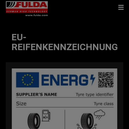
EU-
REIFENKENNZEICHNUNG