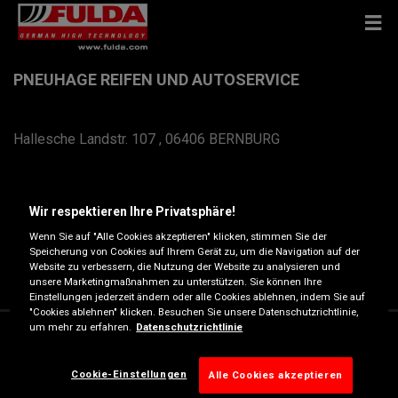
PNEUHAGE REIFEN UND AUTOSERVICE
Hallesche Landstr. 107 , 06406 BERNBURG
Anfahrtsbeschreibung
Wir respektieren Ihre Privatsphäre!
Telefonnummer anzeigen
Wenn Sie auf "Alle Cookies akzeptieren" klicken, stimmen Sie der
Speicherung von Cookies auf Ihrem Gerät zu, um die Navigation auf der
Website zu verbessern, die Nutzung der Website zu analysieren und
NL889@PNEU.COM
unsere Marketingmaßnahmen zu unterstützen. Sie können Ihre
Einstellungen jederzeit ändern oder alle Cookies ablehnen, indem Sie auf
"Cookies ablehnen" klicken. Besuchen Sie unsere Datenschutzrichtlinie,
um mehr zu erfahren.
Datenschutzrichtlinie
Angebotene Leistungen
Cookie-Einstellungen
Alle Cookies akzeptieren