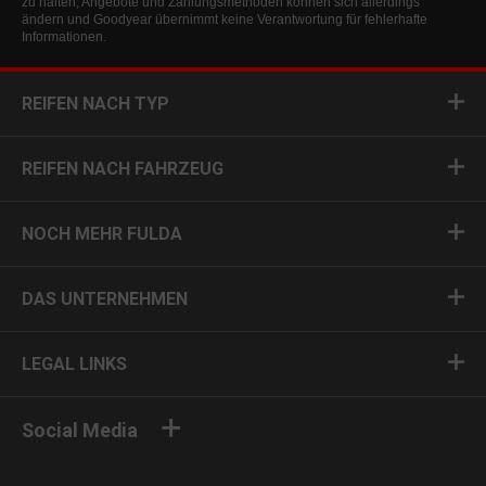
zu halten, Angebote und Zahlungsmethoden können sich allerdings
ändern und Goodyear übernimmt keine Verantwortung für fehlerhafte
Informationen.
REIFEN NACH TYP
REIFEN NACH FAHRZEUG
NOCH MEHR FULDA
DAS UNTERNEHMEN
LEGAL LINKS
Social Media