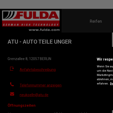
Reifen
ATU - AUTO TEILE UNGER
Grenzallee 8, 12057 BERLIN
Wir respe
Wenn Sie auf
Anfahrtsbeschreibung
um die Navi
Marketingma
ablehnen, i
erfahren.
Da
Telefonnummer anzeigen
neukoelln@atu.de
Öffnungszeiten