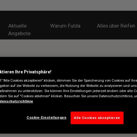
Aktuelle
Warum Fulda
Alles über Reifen
Angebote
ktieren Ihre Privatsphäre!
 "Alle Cookies akzeptieren" klicken, stimmen Sie der Speicherung von Cookies auf Ihr
gation auf der Website zu verbessern, die Nutzung der Website zu analysieren und uns
ßnahmen zu unterstützen. Sie können Ihre Einstellungen jederzeit ändern oder alle C
ndem Sie auf "Cookies ablehnen" klicken. Besuchen Sie unsere Datenschutzrichtlinie,
tenschutzrichtlinie
Cookie-Einstellungen
Alle Cookies akzeptieren