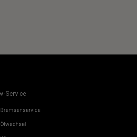
w-Service
Bremsenservice
Ölwechsel