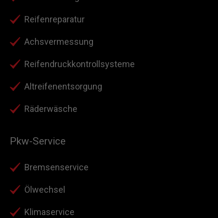
Reifenreparatur
Achsvermessung
Reifendruckkontrollsysteme
Altreifenentsorgung
Räderwäsche
Pkw-Service
Bremsenservice
Ölwechsel
Klimaservice