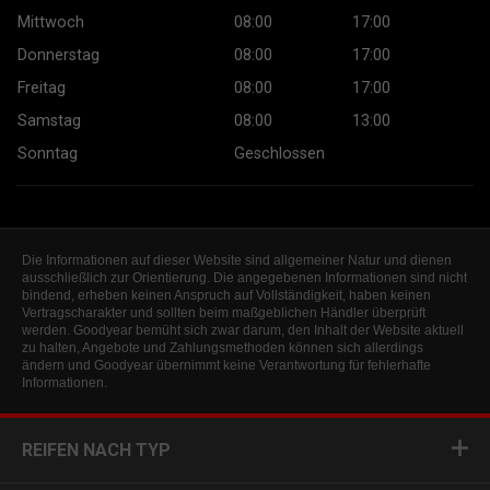
Mittwoch
08:00
17:00
Donnerstag
08:00
17:00
Freitag
08:00
17:00
Samstag
08:00
13:00
Sonntag
Geschlossen
Die Informationen auf dieser Website sind allgemeiner Natur und dienen
ausschließlich zur Orientierung. Die angegebenen Informationen sind nicht
bindend, erheben keinen Anspruch auf Vollständigkeit, haben keinen
Vertragscharakter und sollten beim maßgeblichen Händler überprüft
werden. Goodyear bemüht sich zwar darum, den Inhalt der Website aktuell
zu halten, Angebote und Zahlungsmethoden können sich allerdings
ändern und Goodyear übernimmt keine Verantwortung für fehlerhafte
Informationen.
REIFEN NACH TYP