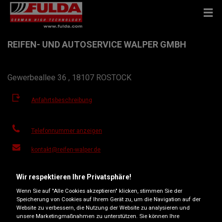
REIFEN- UND AUTOSERVICE WALPER GMBH
Gewerbeallee 36 , 18107 ROSTOCK
Anfahrtsbeschreibung
Telefonnummer anzeigen
kontakt@reifen-walper.de
Besuchen Sie die Website des Händlers
Wir respektieren Ihre Privatsphäre!
Öffnungszeiten
Wenn Sie auf "Alle Cookies akzeptieren" klicken, stimmen Sie der
Speicherung von Cookies auf Ihrem Gerät zu, um die Navigation auf der
Montag
08:00
17:30
Website zu verbessern, die Nutzung der Website zu analysieren und
unsere Marketingmaßnahmen zu unterstützen. Sie können Ihre
Dienstag
08:00
17:30