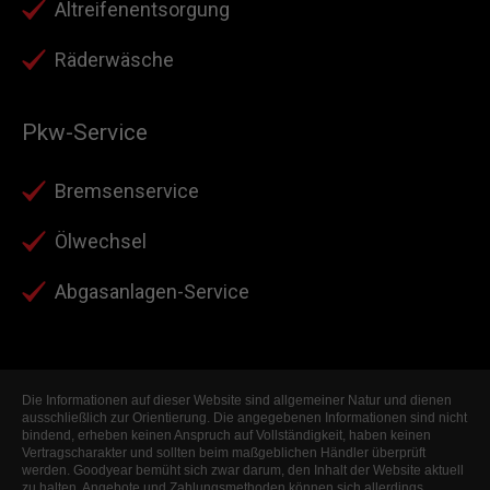
Altreifenentsorgung
Räderwäsche
Pkw-Service
Bremsenservice
Ölwechsel
Abgasanlagen-Service
Die Informationen auf dieser Website sind allgemeiner Natur und dienen
ausschließlich zur Orientierung. Die angegebenen Informationen sind nicht
bindend, erheben keinen Anspruch auf Vollständigkeit, haben keinen
Vertragscharakter und sollten beim maßgeblichen Händler überprüft
werden. Goodyear bemüht sich zwar darum, den Inhalt der Website aktuell
zu halten, Angebote und Zahlungsmethoden können sich allerdings