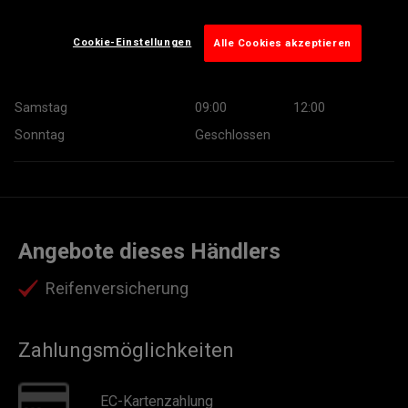
Mittwoch
08:00
17:00
Cookie-Einstellungen
Alle Cookies akzeptieren
Donnerstag
08:00
17:00
Freitag
08:00
17:00
Samstag
09:00
12:00
Sonntag
Geschlossen
Angebote dieses Händlers
Reifenversicherung
Zahlungsmöglichkeiten
EC-Kartenzahlung