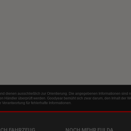
und dienen ausschließlich zur Orientierung. Die angegebenen Informationen sind n
en Händler überprüft werden. Goodyear bemüht sich zwar darum, den Inhalt der W
Verantwortung für fehlerhafte Informationen.
ACH FAHRZEUG
NOCH MEHR FULDA