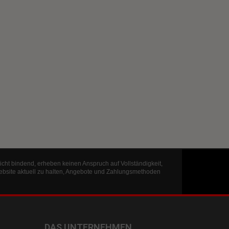
icht bindend, erheben keinen Anspruch auf Vollständigkeit,
ebsite aktuell zu halten, Angebote und Zahlungsmethoden
DAS UNTERNEHMEN