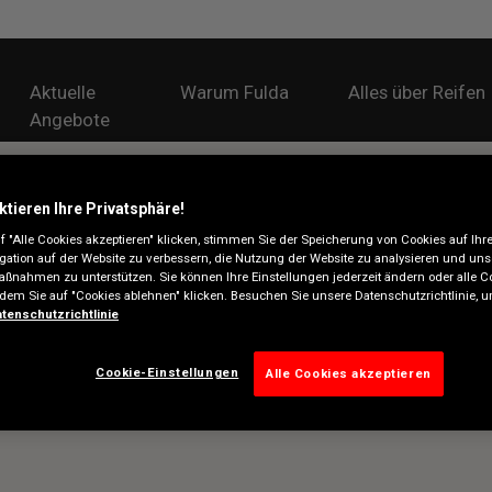
Aktuelle
Warum Fulda
Alles über Reifen
Angebote
ktieren Ihre Privatsphäre!
 "Alle Cookies akzeptieren" klicken, stimmen Sie der Speicherung von Cookies auf Ihr
gation auf der Website zu verbessern, die Nutzung der Website zu analysieren und uns
ßnahmen zu unterstützen. Sie können Ihre Einstellungen jederzeit ändern oder alle C
ndem Sie auf "Cookies ablehnen" klicken. Besuchen Sie unsere Datenschutzrichtlinie,
tenschutzrichtlinie
Cookie-Einstellungen
Alle Cookies akzeptieren