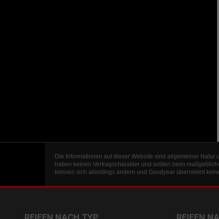
Die Informationen auf dieser Website sind allgemeiner Natur 
haben keinen Vertragscharakter und sollten beim maßgeblich
können sich allerdings ändern und Goodyear übernimmt keine 
REIFEN NACH TYP
REIFEN N