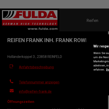
Reifen
REIFEN FRANK INH. FRANK ROWLIN
Wir respe
Wenn Sie auf
Holländerkoppel 3 , 23858 REINFELD
um die Navi
Marketingma
ablehnen, i
Anfahrtsbeschreibung
erfahren.
Da
Telefonnummer anzeigen
info@reifen-frank.de
Öffnungszeiten