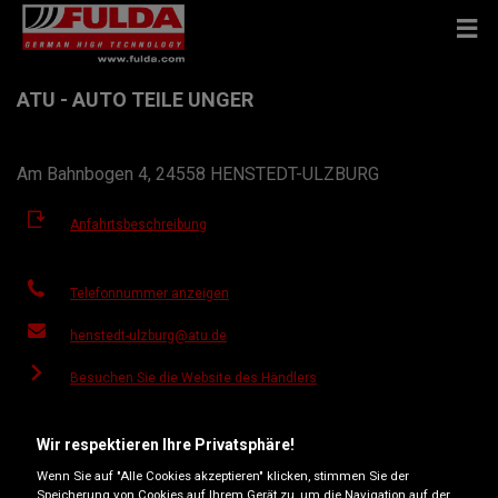
ATU - AUTO TEILE UNGER
Am Bahnbogen 4, 24558 HENSTEDT-ULZBURG
Anfahrtsbeschreibung
Telefonnummer anzeigen
henstedt-ulzburg@atu.de
Besuchen Sie die Website des Händlers
Öffnungszeiten
Wir respektieren Ihre Privatsphäre!
Montag
07:30
18:00
Wenn Sie auf "Alle Cookies akzeptieren" klicken, stimmen Sie der
Speicherung von Cookies auf Ihrem Gerät zu, um die Navigation auf der
Dienstag
07:30
18:00