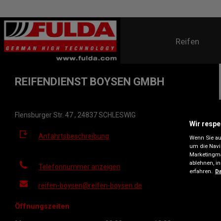
Reifen
REIFENDIENST BOYSEN GMBH
Flensburger Str. 47 , 24837 SCHLESWIG
Wir respe
Anfahrtsbeschreibung
Wenn Sie auf
um die Navi
Marketingma
ablehnen, i
Telefonnummer anzeigen
erfahren.
Da
reifen-boysen@reifen-boysen.de
Öffnungszeiten