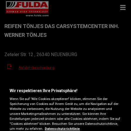
REIFEN TÖNJES DAS CARSYSTEMCENTER INH.
WERNER TÖNJES
Zeteler Str. 12 , 26340 NEUENBURG
Anfahrtsbeschreibung
Telefonnummer anzeigen
Wir respektieren Ihre Privatsphäre!
teile@autohaus-toenjes.de
Wenn Sie auf "Alle Cookies akzeptieren" klicken, stimmen Sie der
Speicherung von Cookies auf Ihrem Gerät zu, um die Navigation auf der
Öffnungszeiten
Website zu verbessern, die Nutzung der Website zu analysieren und
unsere Marketingmaßnahmen zu unterstützen. Sie können Ihre
Einstellungen jederzeit ändern oder alle Cookies ablehnen, indem Sie auf
Montag
07:30
18:00
"Cookies ablehnen" klicken. Besuchen Sie unsere Datenschutzrichtlinie,
Dienstag
07:30
18:00
um mehr zu erfahren.
Datenschutzrichtlinie