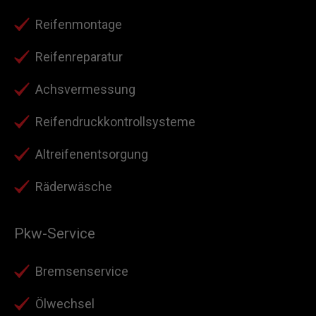
Reifenmontage
Reifenreparatur
Achsvermessung
Reifendruckkontrollsysteme
Altreifenentsorgung
Räderwäsche
Pkw-Service
Bremsenservice
Ölwechsel