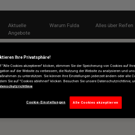
Aktuelle
Warum Fulda
Alles über Reifen
Angebote
ktieren Ihre Privatsphäre!
 "Alle Cookies akzeptieren" klicken, stimmen Sie der Speicherung von Cookies auf Ihr
gation auf der Website zu verbessern, die Nutzung der Website zu analysieren und uns
ßnahmen zu unterstützen. Sie können Ihre Einstellungen jederzeit ändern oder alle C
ndem Sie auf "Cookies ablehnen" klicken. Besuchen Sie unsere Datenschutzrichtlinie,
tenschutzrichtlinie
Cookie-Einstellungen
Alle Cookies akzeptieren