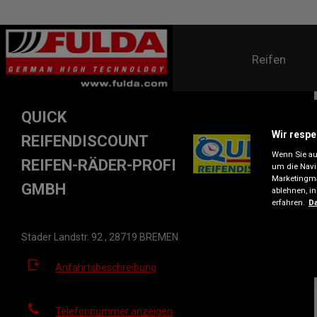
Reifen
QUICK
Wir respe
REIFENDISCOUNT
Wenn Sie auf
REIFEN-RÄDER-PROFI
um die Navi
Marketingma
GMBH
ablehnen, i
erfahren.
Da
Stader Landstr. 92 , 28719 BREMEN
Anfahrtsbeschreibung
Telefonnummer anzeigen