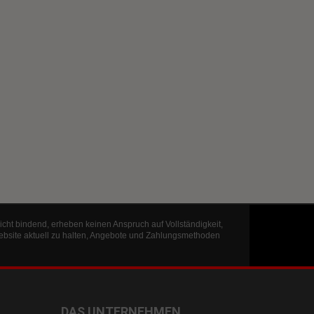
icht bindend, erheben keinen Anspruch auf Vollständigkeit,
ebsite aktuell zu halten, Angebote und Zahlungsmethoden
DAS UNTERNEHMEN