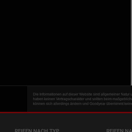
Die Informationen auf dieser Website sind allgemeiner Natur 
haben keinen Vertragscharakter und sollten beim maßgeblich
können sich allerdings ändern und Goodyear übernimmt keine 
REIFEN NACH TYP
REIFEN N