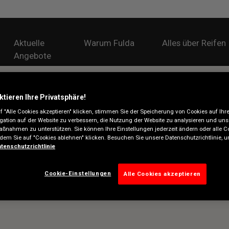
Aktuelle
Warum Fulda
Alles über Reifen
Angebote
ktieren Ihre Privatsphäre!
 "Alle Cookies akzeptieren" klicken, stimmen Sie der Speicherung von Cookies auf Ihr
gation auf der Website zu verbessern, die Nutzung der Website zu analysieren und uns
ßnahmen zu unterstützen. Sie können Ihre Einstellungen jederzeit ändern oder alle C
ndem Sie auf "Cookies ablehnen" klicken. Besuchen Sie unsere Datenschutzrichtlinie,
tenschutzrichtlinie
Cookie-Einstellungen
Alle Cookies akzeptieren