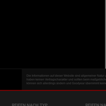
Die Informationen auf dieser Website sind allgemeiner Natur 
haben keinen Vertragscharakter und sollten beim maßgeblich
können sich allerdings ändern und Goodyear übernimmt keine 
REIFEN NACH TYP
REIFEN N