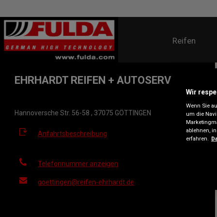
Reifen
EHRHARDT REIFEN + AUTOSERVICE
Wir respe
Wenn Sie auf
Hannoversche Str. 56-58 , 37075 GÖTTINGEN
um die Navi
Marketingma
ablehnen, i
Anfahrtsbeschreibung
erfahren.
Da
Telefonnummer anzeigen
goettingen@reifen-ehrhardt.de