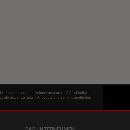
icht bindend, erheben keinen Anspruch auf Vollständigkeit,
ebsite aktuell zu halten, Angebote und Zahlungsmethoden
DAS UNTERNEHMEN