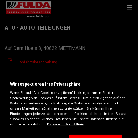
ATU - AUTO TEILE UNGER
Auf Dem Huels 3, 40822 METTMANN
Anfahrtsbeschreibung
Telefonnummer anzeigen
Wir respektieren Ihre Privatsphäre!
Wenn Sie auf "Alle Cookies akzeptieren" klicken, stimmen Sie der
mettmann@atu.de
Speicherung von Cookies auf Ihrem Gerät zu, um die Navigation auf der
Website zu verbessern, die Nutzung der Website zu analysieren und
Öffnungszeiten
unsere Marketingmaßnahmen zu unterstützen. Sie können Ihre
Einstellungen jederzeit ändern oder alle Cookies ablehnen, indem Sie auf
Montag
07:30
18:00
"Cookies ablehnen" klicken. Besuchen Sie unsere Datenschutzrichtlinie,
um mehr zu erfahren.
Datenschutzrichtlinie
Dienstag
07:30
18:00
Mittwoch
07:30
18:00