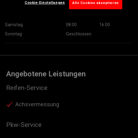
Cookie-Einstellungen
Alle Cookies akzeptieren
Donnerstag
07:30
18:00
Freitag
07:30
18:00
Samstag
08:00
16:00
Sonntag
Geschlossen
Angebotene Leistungen
Reifen-Service
Achsvermessung
Pkw-Service