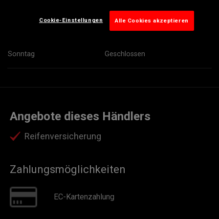
Donnerstag
09:00
17:00
Cookie-Einstellungen
Alle Cookies akzeptieren
Freitag
09:00
17:00
Samstag
Geschlossen
Sonntag
Geschlossen
Angebote dieses Händlers
Reifenversicherung
Zahlungsmöglichkeiten
EC-Kartenzahlung