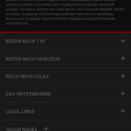
bindend, erheben keinen Anspruch auf Vollständigkeit, haben keinen
Vertragscharakter und sollten beim maßgeblichen Händler überprüft
werden. Goodyear bemüht sich zwar darum, den Inhalt der Website aktuell
zu halten, Angebote und Zahlungsmethoden können sich allerdings
ändern und Goodyear übernimmt keine Verantwortung für fehlerhafte
Informationen.
REIFEN NACH TYP
REIFEN NACH FAHRZEUG
NOCH MEHR FULDA
DAS UNTERNEHMEN
LEGAL LINKS
Social Media