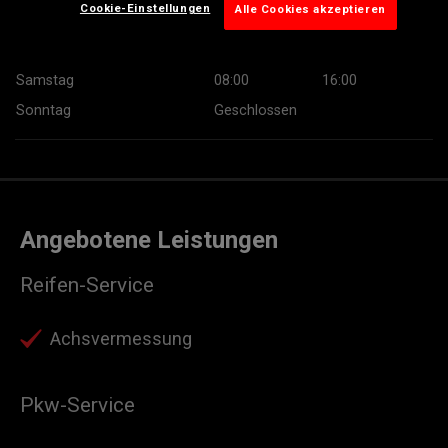
Cookie-Einstellungen
Alle Cookies akzeptieren
Donnerstag
07:30
19:00
Freitag
07:30
19:00
Samstag
08:00
16:00
Sonntag
Geschlossen
Angebotene Leistungen
Reifen-Service
Achsvermessung
Pkw-Service