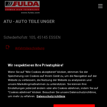
ATU - AUTO TEILE UNGER
Schederhofstr. 105, 45145 ESSEN
Anfahrtsbeschreibung
Telefonnummer anzeigen
Wir respektieren Ihre Privatsphäre!
Wenn Sie auf "Alle Cookies akzeptieren" klicken, stimmen Sie der
frohnhausen@atu.de
Speicherung von Cookies auf Ihrem Gerät zu, um die Navigation auf der
Website zu verbessern, die Nutzung der Website zu analysieren und
Öffnungszeiten
unsere Marketingmaßnahmen zu unterstützen. Sie können Ihre
Einstellungen jederzeit ändern oder alle Cookies ablehnen, indem Sie auf
Montag
07:30
19:00
"Cookies ablehnen" klicken. Besuchen Sie unsere Datenschutzrichtlinie,
um mehr zu erfahren.
Datenschutzrichtlinie
Dienstag
07:30
19:00
Mittwoch
07:30
19:00