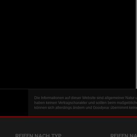
Die Informationen auf dieser Website sind allgemeiner Natur 
haben keinen Vertragscharakter und sollten beim maßgeblich
können sich allerdings ändern und Goodyear übernimmt keine 
REIFEN NACH TYP
REIFEN N