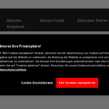
Aktuelle
Warum Fulda
Alles über Reifen
Angebote
ktieren Ihre Privatsphäre!
 "Alle Cookies akzeptieren" klicken, stimmen Sie der Speicherung von Cookies auf Ihr
gation auf der Website zu verbessern, die Nutzung der Website zu analysieren und uns
ßnahmen zu unterstützen. Sie können Ihre Einstellungen jederzeit ändern oder alle C
ndem Sie auf "Cookies ablehnen" klicken. Besuchen Sie unsere Datenschutzrichtlinie,
tenschutzrichtlinie
Cookie-Einstellungen
Alle Cookies akzeptieren