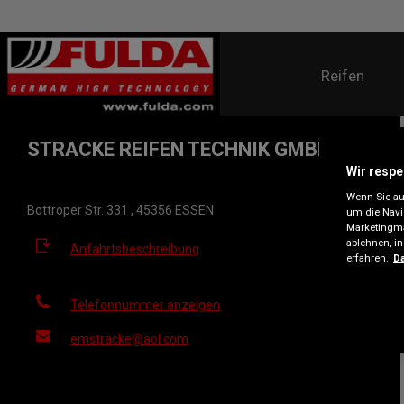
Reifen
STRACKE REIFEN TECHNIK GMBH
Wir respe
Wenn Sie auf
Bottroper Str. 331 , 45356 ESSEN
um die Navi
Marketingma
ablehnen, i
Anfahrtsbeschreibung
erfahren.
Da
Telefonnummer anzeigen
emstracke@aol.com