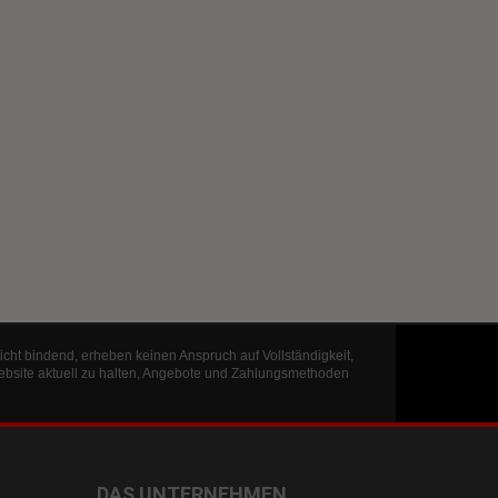
icht bindend, erheben keinen Anspruch auf Vollständigkeit,
ebsite aktuell zu halten, Angebote und Zahlungsmethoden
DAS UNTERNEHMEN