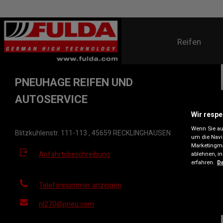
Reifen
PNEUHAGE REIFEN UND
AUTOSERVICE
Wir respe
Wenn Sie auf
Blitzkuhlenstr. 111-113 , 45659 RECKLINGHAUSEN
um die Navi
Marketingma
Anfahrtsbeschreibung
ablehnen, i
erfahren.
Da
Telefonnummer anzeigen
nl270@pneu.com