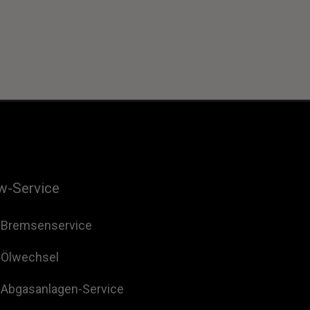
w-Service
Bremsenservice
Ölwechsel
Abgasanlagen-Service