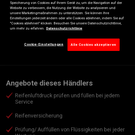
Speicherung von Cookies auf Ihrem Gerät zu, um die Navigation auf der
Website zu verbessern, die Nutzung der Website zu analysieren und
Mittwoch
08:00
17:00
unsere Marketingmaßnahmen zu unterstützen. Sie können Ihre
Donnerstag
08:00
17:00
Einstellungen jederzeit ändern oder alle Cookies ablehnen, indem Sie auf
"Cookies ablehnen" klicken. Besuchen Sie unsere Datenschutzrichtlinie,
Freitag
08:00
17:00
um mehr zu erfahren.
Datenschutzrichtlinie
Samstag
Geschlossen
Cookie-Einstellungen
Sonntag
Geschlossen
Alle Cookies akzeptieren
Angebote dieses Händlers
Reifenluftdruck prüfen und füllen bei jedem
Service
Reifenversicherung
Prüfung/ Auffüllen von Flüssigkeiten bei jeder