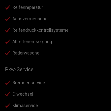
Reifenreparatur
Achsvermessung
Reifendruckkontrollsysteme
Altreifenentsorgung
Räderwäsche
Pkw-Service
Bremsenservice
Ölwechsel
Klimaservice