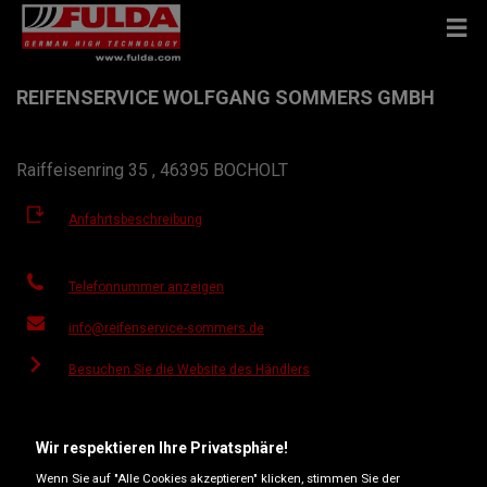
REIFENSERVICE WOLFGANG SOMMERS GMBH
Raiffeisenring 35 , 46395 BOCHOLT
Anfahrtsbeschreibung
Telefonnummer anzeigen
info@reifenservice-sommers.de
Besuchen Sie die Website des Händlers
Öffnungszeiten
Wir respektieren Ihre Privatsphäre!
Montag
08:00
17:00
Wenn Sie auf "Alle Cookies akzeptieren" klicken, stimmen Sie der
Dienstag
08:00
17:00