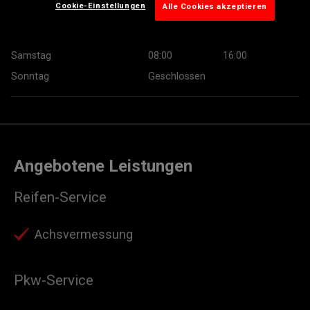
Cookie-Einstellungen
Alle Cookies akzeptieren
Donnerstag
07:30
18:30
Freitag
07:30
18:30
Samstag
08:00
16:00
Sonntag
Geschlossen
Angebotene Leistungen
Reifen-Service
Achsvermessung
Pkw-Service