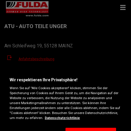
ATU - AUTO TEILE UNGER
Am Schleifweg 19, 55128 MAINZ
Anfahrtsbeschreibung
Telefonnummer anzeigen
Wir respektieren Ihre Privatsphäre!
Wenn Sie auf "Alle Cookies akzeptieren" klicken, stimmen Sie der
bretzenheim@atu.de
Speicherung von Cookies auf Ihrem Gerät zu, um die Navigation auf der
Website zu verbessern, die Nutzung der Website zu analysieren und
Öffnungszeiten
unsere Marketingmaßnahmen zu unterstützen. Sie können Ihre
Einstellungen jederzeit ändern oder alle Cookies ablehnen, indem Sie auf
Montag
07:30
18:30
"Cookies ablehnen" klicken. Besuchen Sie unsere Datenschutzrichtlinie,
um mehr zu erfahren.
Datenschutzrichtlinie
Dienstag
07:30
18:30
Mittwoch
07:30
18:30